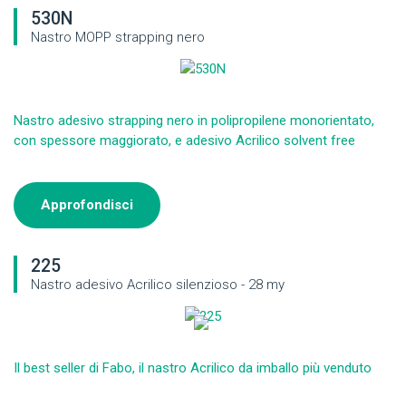
530N
Nastro MOPP strapping nero
Nastro adesivo strapping nero in polipropilene monorientato,
con spessore maggiorato, e adesivo Acrilico solvent free
Approfondisci
225
Nastro adesivo Acrilico silenzioso - 28 my
Il best seller di Fabo, il nastro Acrilico da imballo più venduto