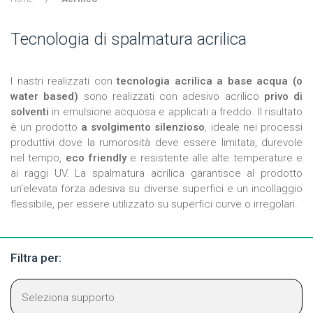
Tecnologia di spalmatura acrilica
I nastri realizzati con
tecnologia acrilica a base acqua (o
water based)
sono realizzati con adesivo acrilico
privo di
solventi
in emulsione acquosa e applicati a freddo. Il risultato
è un prodotto
a svolgimento silenzioso
, ideale nei processi
produttivi dove la rumorosità deve essere limitata, durevole
nel tempo,
eco friendly
e resistente alle alte temperature e
ai raggi UV. La spalmatura acrilica garantisce al prodotto
un’elevata forza adesiva su diverse superfici e un incollaggio
flessibile, per essere utilizzato su superfici curve o irregolari.
Filtra per: