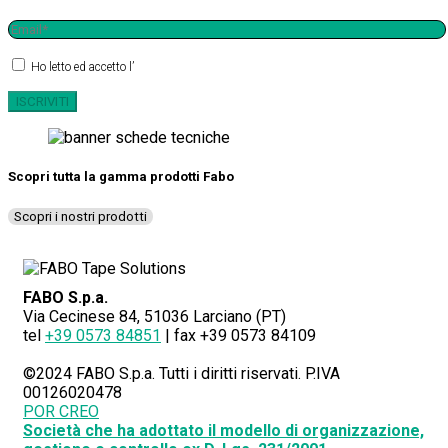
Ho letto ed accetto l’
informativa sulla privacy
Scopri tutta la gamma prodotti Fabo
Scopri i nostri prodotti
FABO S.p.a.
Via Cecinese 84, 51036 Larciano (PT)
tel
+39 0573 84851
| fax +39 0573 84109
©2024 FABO S.p.a. Tutti i diritti riservati. P.IVA
00126020478
POR CREO
Società che ha adottato il modello di organizzazione,