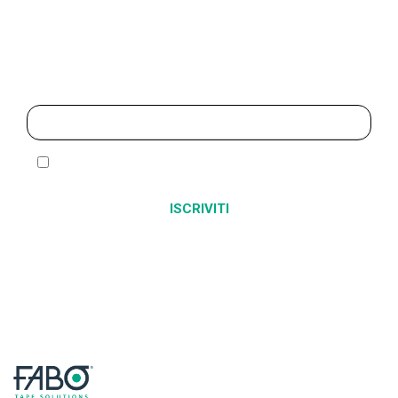
Iscriviti alla newsletter
Ho letto ed accetto l’
informativa sulla privacy
Alternative: