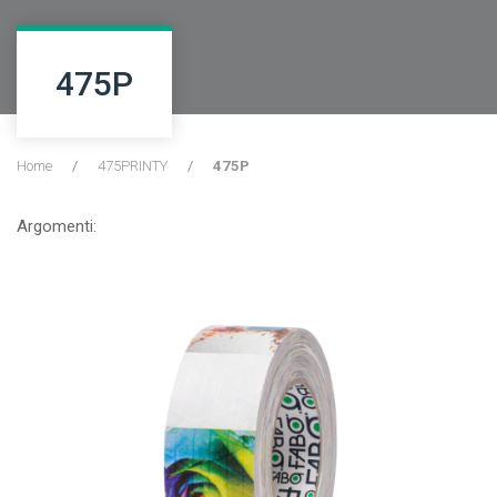
475P
Home
/
475PRINTY
/
475P
Argomenti: