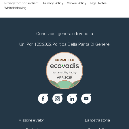
Privacy fornitori e clienti
Privacy Policy
Cookie Policy
Legal Notes
Whistleblowing
Condizioni generali di vendita
Uni Pdr 125:2022 Politica Della Parità DI Genere
Missione e Valori
La nostra storia