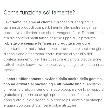
Come funziona solitamente?
Lavoriamo insieme al cliente
cercando di scegliere la
gamma di prodotti compatibilmente alle nostre esigenze
produttive e alle richieste che ci vengono fatte. È importante
tenere conto di molti fattori nello sviluppo di un prodotto:
l’obiettivo è sempre l’efficienza produttiva
per cui è
importante per noi valutare bene i prodotti che abbiamo già a
disposizione da personalizzare insieme allo studio del
confezionamento. Per fare questo mettiamo a disposizione
tutto il nostro know-how conoscitivo guadagnato in 50 anni sul
mercato.
Il nostro affiancamento avviene dalla scelta della gamma,
fino ad arrivare al packaging e all’imballo finale.
Abbiamo
un reparto grafico interno che può occuparsi dello sviluppo di
grafiche e pack in base agli input dei marchi. Possiamo
consigliare quale disegno può essere più adatto alla stampa
e quale tipologia di stampa e colori utilizzare.