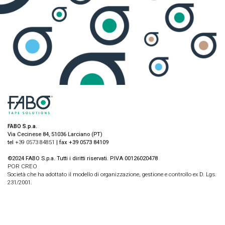
FABO S.p.a.
Via Cecinese 84, 51036 Larciano (PT)
tel
+39 0573 84851
| fax +39 0573 84109
©2024 FABO S.p.a. Tutti i diritti riservati. P.IVA 00126020478
POR CREO
Società che ha adottato il modello di organizzazione, gestione e controllo ex D. Lgs.
231/2001.