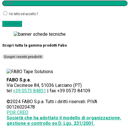
Ho letto ed accetto l’
informativa sulla privacy
Scopri tutta la gamma prodotti Fabo
Scopri i nostri prodotti
FABO S.p.a.
Via Cecinese 84, 51036 Larciano (PT)
tel
+39 0573 84851
| fax +39 0573 84109
©2024 FABO S.p.a. Tutti i diritti riservati. P.IVA
00126020478
POR CREO
Società che ha adottato il modello di organizzazione,
gestione e controllo ex D. Lgs. 231/2001.