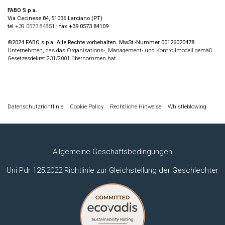
FABO S.p.a.
Via Cecinese 84, 51036 Larciano (PT)
tel
+39 0573 84851
| fax +39 0573 84109
©2024 FABO s.p.a. Alle Rechte vorbehalten. MwSt.-Nummer 00126020478
Unternehmen, das das Organisations-, Management- und Kontrollmodell gemäß
Gesetzesdekret 231/2001 übernommen hat.
Datenschutzrichtlinie
Cookie Policy
Rechtliche Hinweise
Whistleblowing
Allgemeine Geschäftsbedingungen
Uni Pdr 125:2022 Richtlinie zur Gleichstellung der Geschlechter