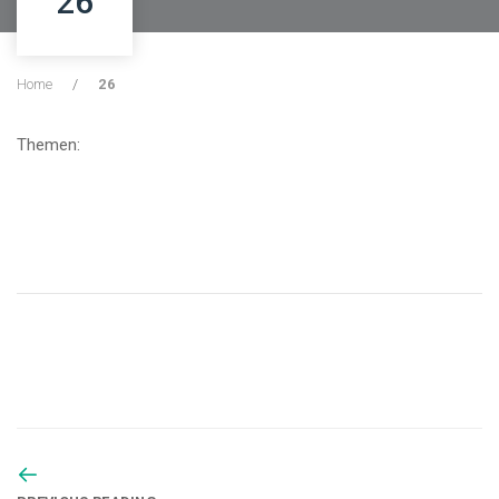
26
Home
/
26
Themen: