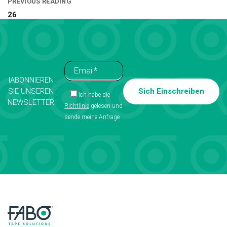
PREVIOUS READING
26
IABONNIEREN
SIE UNSEREN
Ich habe die
NEWSLETTER
Richtlinie
gelesen und
sende meine Anfrage
Alternative: