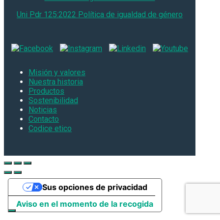
Uni Pdr 125:2022 Política de igualdad de género
Misión y valores
Nuestra historia
Productos
Sostenibilidad
Noticias
Contacto
Codice etico
Sus opciones de privacidad
Aviso en el momento de la recogida