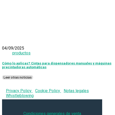
04/09/2025
productos
Cómo lo aplicas? Cintas para dispensadores manuales y máquinas
precintadoras automáticas
Leer otras noticias
Privacy Policy
Cookie Policy
Notas legales
Whistleblowing
Condiciones generales de venta