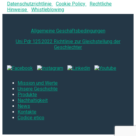
Datenschutzrichtlinie
Cookie Policy
Rechtliche
Hinweise
Whistleblowing
Allgemeine Geschäftsbedingungen
Uni Pdr 125:2022 Richtlinie zur Gleichstellung der
Geschlechter
Mission und Werte
Unsere Geschichte
Produkte
Nachhaltigkeit
News
Kontakte
Codice etico