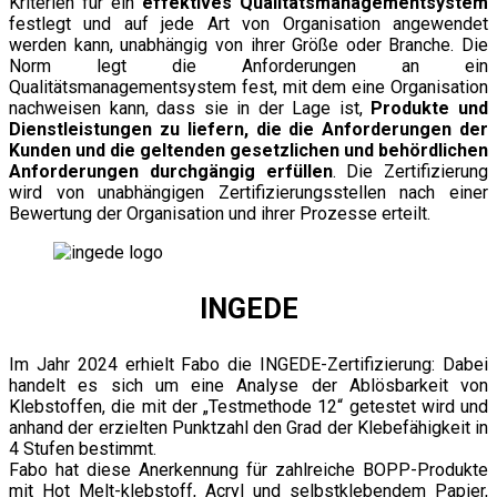
Kriterien für ein
effektives Qualitätsmanagementsystem
festlegt und auf jede Art von Organisation angewendet
werden kann, unabhängig von ihrer Größe oder Branche. Die
Norm legt die Anforderungen an ein
Qualitätsmanagementsystem fest, mit dem eine Organisation
nachweisen kann, dass sie in der Lage ist,
Produkte und
Dienstleistungen zu liefern,
die die Anforderungen der
Kunden
und die geltenden gesetzlichen und behördlichen
Anforderungen durchgängig erfüllen
. Die Zertifizierung
wird von unabhängigen Zertifizierungsstellen nach einer
Bewertung der Organisation und ihrer Prozesse erteilt.
INGEDE
Im Jahr 2024 erhielt Fabo die INGEDE-Zertifizierung: Dabei
handelt es sich um eine Analyse der Ablösbarkeit von
Klebstoffen, die mit der „Testmethode 12“ getestet wird und
anhand der erzielten Punktzahl den Grad der Klebefähigkeit in
4 Stufen bestimmt.
Fabo hat diese Anerkennung für zahlreiche BOPP-Produkte
mit Hot Melt-klebstoff, Acryl und selbstklebendem Papier,