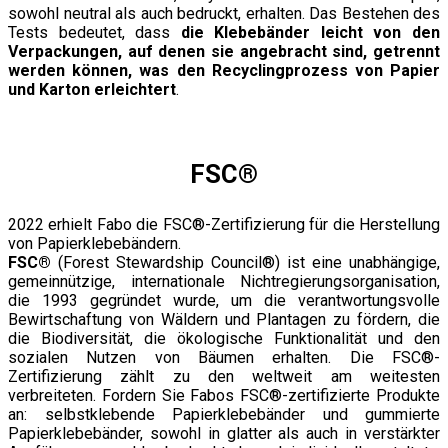
sowohl neutral als auch bedruckt, erhalten. Das Bestehen des
Tests bedeutet, dass
die Klebebänder leicht von den
Verpackungen, auf denen sie angebracht sind, getrennt
werden können,
was den Recyclingprozess von Papier
und Karton erleichtert
.
FSC
®
2022 erhielt Fabo die FSC®-Zertifizierung für die Herstellung
von Papierklebebändern.
FSC®
(Forest Stewardship Council®) ist eine unabhängige,
gemeinnützige, internationale Nichtregierungsorganisation,
die 1993 gegründet wurde, um die verantwortungsvolle
Bewirtschaftung von Wäldern und Plantagen zu fördern, die
die Biodiversität, die ökologische Funktionalität und den
sozialen Nutzen von Bäumen erhalten. Die FSC®-
Zertifizierung zählt zu den weltweit am weitesten
verbreiteten. Fordern Sie Fabos FSC®-zertifizierte Produkte
an: selbstklebende Papierklebebänder und gummierte
Papierklebebänder, sowohl in glatter als auch in verstärkter