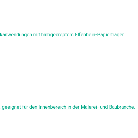
kanwendungen mit halbgecrêptem Elfenbein-Papierträger.
geeignet für den Innenbereich in der Malerei- und Baubranche.