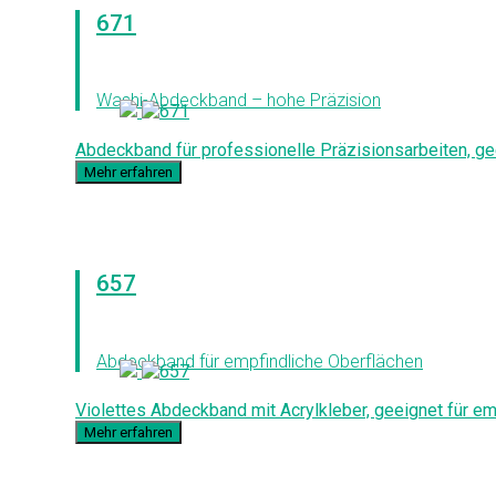
671
Washi-Abdeckband – hohe Präzision
Abdeckband für professionelle Präzisionsarbeiten, ge
Mehr erfahren
657
Abdeckband für empfindliche Oberflächen
Violettes Abdeckband mit Acrylkleber, geeignet für emp
Mehr erfahren