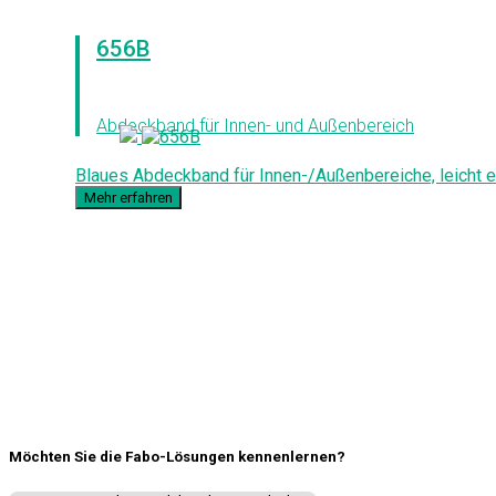
656B
Abdeckband für Innen- und Außenbereich
Blaues Abdeckband für Innen-/Außenbereiche, leicht e
Mehr erfahren
IABONNIEREN SIE UNSEREN NEWSLETTER
Möchten Sie die Fabo-Lösungen kennenlernen?