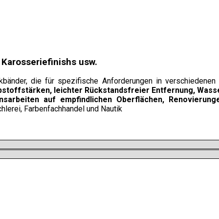
, Karosseriefinishs usw.
kbänder, die für spezifische Anforderungen in verschiedenen 
bstoffstärken, leichter Rückstandsfreier Entfernung, Wass
nsarbeiten auf empfindlichen Oberflächen, Renovierunge
chlerei, Farbenfachhandel und Nautik