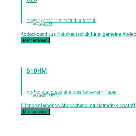
Abdeckband aus Naturkautschuk
Abdeckband aus Naturkautschuk für allgemeine Abdec
Mehr erfahren
610HM
Abdeckband aus elfenbeinfarbenem Papier
Elfenbeinfarbenes Abdeckband mit Hotmelt-Klebstoff, 
Mehr erfahren