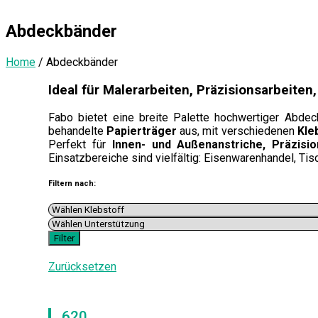
Abdeckbänder
Home
/
Abdeckbänder
Ideal für Malerarbeiten, Präzisionsarbeiten
Fabo bietet eine breite Palette hochwertiger Abdec
behandelte
Papierträger
aus, mit verschiedenen
Kle
Perfekt für
Innen- und Außenanstriche, Präzisio
Einsatzbereiche sind vielfältig: Eisenwarenhandel, Tis
Filtern nach:
Zurücksetzen
620