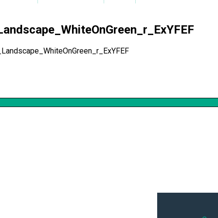
Landscape_WhiteOnGreen_r_ExYFEF
_Landscape_WhiteOnGreen_r_ExYFEF