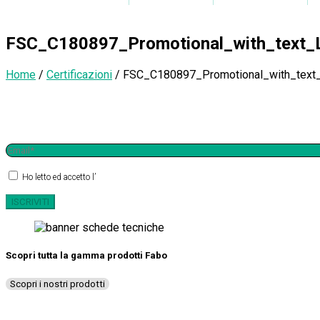
FSC_C180897_Promotional_with_text_
Home
/
Certificazioni
/
FSC_C180897_Promotional_with_text
Iscriviti alla newsletter
Ho letto ed accetto l’
informativa sulla privacy
Scopri tutta la gamma prodotti Fabo
Scopri i nostri prodotti